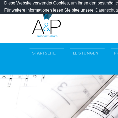
Diese Website verwendet Cookies, um Ihnen den bestmöglich
Für weitere informationen lesen Sie bitte unsere
Datenschutz
STARTSEITE
LEISTUNGEN
P