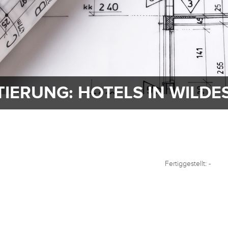
TIERUNG: HOTELS IN WILD
Fertiggestellt: -