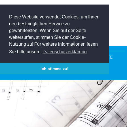
Diese Website verwendet Cookies, um Ihnen
den bestmöglichen Service zu
gewährleisten. Wenn Sie auf der Seite
weitersurfen, stimmen Sie der Cookie-
Nutzung zu! Für weitere informationen lesen
Sie bitte unsere
Datenschutzerklärung
STARTSEITE
LEISTUNGEN
PROJEKTE
Ich stimme zu!